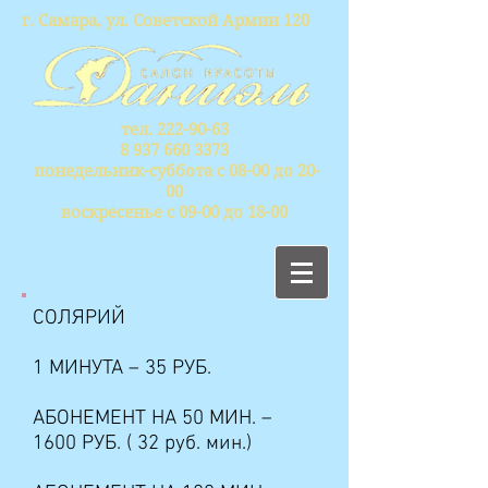
г. Самара, ул. Советской Армии 120
тел.
222-90-63
8 937 660 3373
понедельник-суббота с 08-00 до 20-
00
воскресенье с 09-00 до 18-00
СОЛЯРИЙ
1 МИНУТА – 35 РУБ.
АБОНЕМЕНТ НА 50 МИН. –
1600
РУБ. ( 32 руб. мин.)