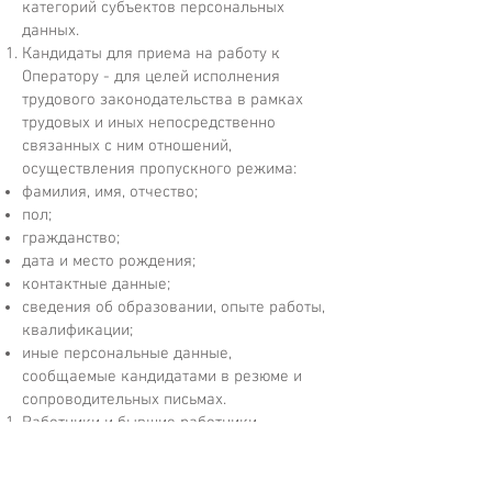
категорий субъектов персональных
данных.
Кандидаты для приема на работу к
Оператору - для целей исполнения
трудового законодательства в рамках
трудовых и иных непосредственно
связанных с ним отношений,
осуществления пропускного режима:
фамилия, имя, отчество;
пол;
гражданство;
дата и место рождения;
контактные данные;
сведения об образовании, опыте работы,
квалификации;
иные персональные данные,
сообщаемые кандидатами в резюме и
сопроводительных письмах.
Работники и бывшие работники
Оператора - для целей исполнения
трудового законодательства в рамках