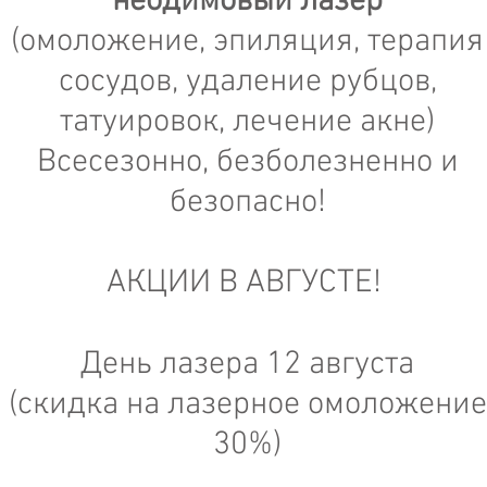
неодимовый лазер
(омоложение, эпиляция, терапия
сосудов, удаление рубцов,
татуировок, лечение акне)
Всесезонно, безболезненно и
безопасно!
АКЦИИ В АВГУСТЕ!
День лазера 12 августа
(скидка на лазерное омоложение
30%)