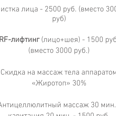
истка лица - 2500 руб. (вместо 30
руб)
RF-лифтинг
(лицо+шея) - 1500 руб
(вместо 3000 руб.)
Скидка на массаж тела аппарато
«Жиротоп» 30%
Антицеллюлитный массаж 30 мин