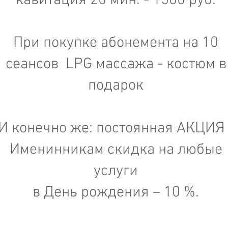
кавитация 20 мин. - 1500 руб.
При покупке абонемента на 10
сеансов LPG массажа - костюм в
подарок​
И конечно же: постоянная АКЦИЯ 
Именинникам скидка на любые
услуги
в День рождения – 10 %.