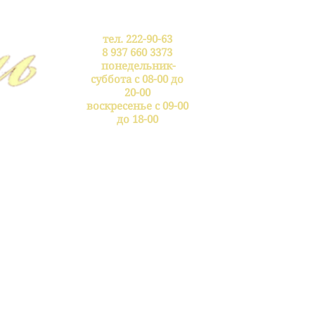
тел. 222-90-63
8 937 660 3373
понедельник-
суббота с 08-00 до
20-00
воскресенье с 09-00
до 18-00
ярий
Акции
О нас